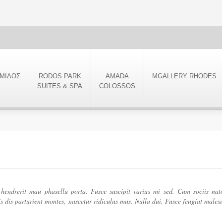
ΜΙΛΟΣ
RODOS PARK
AMADA
MGALLERY RHODES
SUITES & SPA
COLOSSOS
ndrerit mau phasellu porta. Fusce suscipit varius mi sed. Cum sociis nat
s dis parturient montes, nascetur ridiculus mus. Nulla dui. Fusce feugiat male