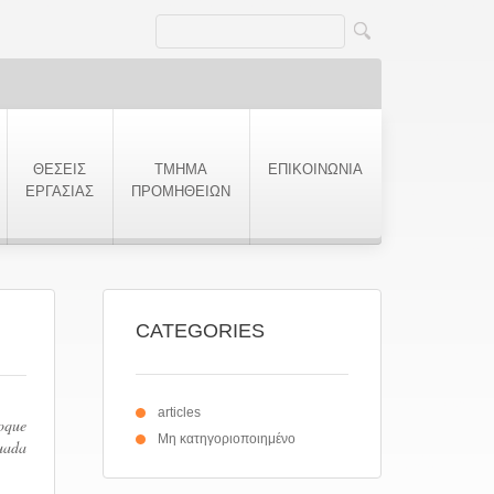
ΘΕΣΕΙΣ
ΤΜΗΜΑ
ΕΠΙΚΟΙΝΩΝΙΑ
ΕΡΓΑΣΙΑΣ
ΠΡΟΜΗΘΕΙΩΝ
CATEGORIES
articles
oque
Μη κατηγοριοποιημένο
suada