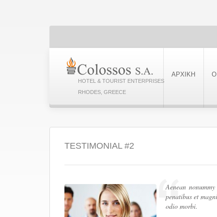
ΑΡΧΙΚΗ
Ο
HOTEL & TOURIST ENTERPRISES
RHODES, GREECE
TESTIMONIAL #2
Aenean nonummy he
penatibus et magni
odio morbi.