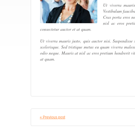
Ut viverra mauris
Vestibulum faucibu
Cras porta eros ne
nisl ac eros pret
consectetur auctor et at quam.
Ut viverra mauris justo, quis auctor nisi. Suspendisse 
scelerisque. Sed tristique metus eu quam viverra males
odio neque. Mauris at nisl ac eros pretium hendrerit vit
at quam.
« Previous post