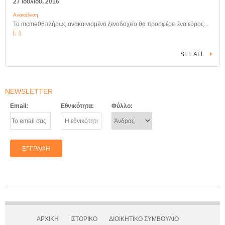
27 Ιουλίου, 2016
Ανακαίνιση
Το mcme06πλήρως ανακαινισμένο ξενοδοχείο θα προσφέρει ένα εύρος...
[...]
SEE ALL
NEWSLETTER
Email:
Εθνικότητα:
Φύλλο:
ΑΡΧΙΚΗ
ΙΣΤΟΡΙΚΟ
ΔΙΟΙΚΗΤΙΚΟ ΣΥΜΒΟΥΛΙΟ