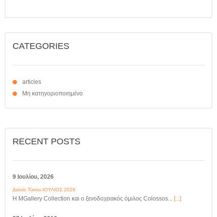
CATEGORIES
articles
Μη κατηγοριοποιημένο
RECENT POSTS
9 Ιουλίου, 2026
Δελτίο Τύπου ΙΟΥΛΙΟΣ 2026
Η MGallery Collection και ο ξενοδοχειακός όμιλος Colossos...
[...]