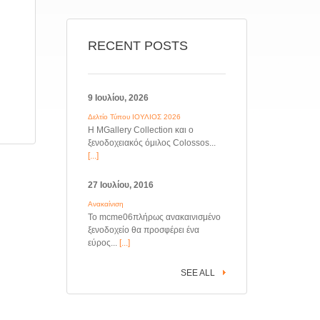
RECENT POSTS
9 Ιουλίου, 2026
Δελτίο Τύπου ΙΟΥΛΙΟΣ 2026
Η MGallery Collection και ο
ξενοδοχειακός όμιλος Colossos...
[...]
27 Ιουλίου, 2016
Ανακαίνιση
Το mcme06πλήρως ανακαινισμένο
ξενοδοχείο θα προσφέρει ένα
εύρος...
[...]
SEE ALL