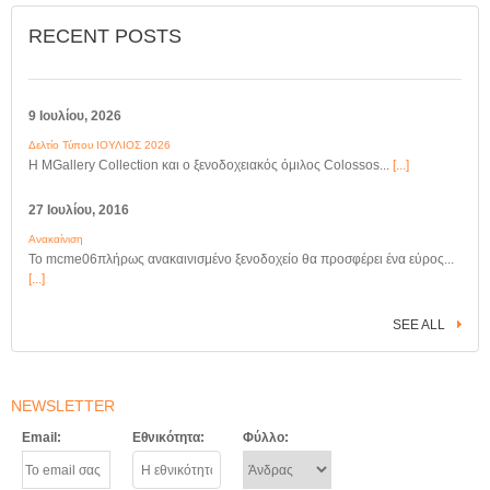
RECENT POSTS
9 Ιουλίου, 2026
Δελτίο Τύπου ΙΟΥΛΙΟΣ 2026
Η MGallery Collection και ο ξενοδοχειακός όμιλος Colossos...
[...]
27 Ιουλίου, 2016
Ανακαίνιση
Το mcme06πλήρως ανακαινισμένο ξενοδοχείο θα προσφέρει ένα εύρος...
[...]
SEE ALL
NEWSLETTER
Email:
Εθνικότητα:
Φύλλο: