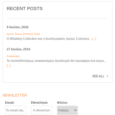
RECENT POSTS
9 Ιουλίου, 2026
Δελτίο Τύπου ΙΟΥΛΙΟΣ 2026
Η MGallery Collection και ο ξενοδοχειακός όμιλος Colossos...
[...]
27 Ιουλίου, 2016
Ανακαίνιση
Το mcme06πλήρως ανακαινισμένο ξενοδοχείο θα προσφέρει ένα εύρος...
[...]
SEE ALL
NEWSLETTER
Email:
Εθνικότητα:
Φύλλο: