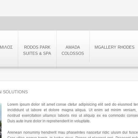
ΜΙΛΟΣ
RODOS PARK
AMADA
MGALLERY RHODES
SUITES & SPA
COLOSSOS
N SOLUTIONS
Lorem ipsum dolor sit amet conse ctetur adipisicing elit sed do eiusmod t
incididunt ut labore et dolore magna aliqua. Ut enim ad minim veniam, 
nostrud exercitation ullamco laboris nisi ut aliquip ex ea commodo conse
Duis aute irure dolor in reprehenderit in voluptate.
Arenean nonummy hendrerit mau phaselntes nascetur ridic ulusm dui fusce