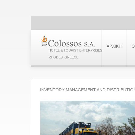
ΑΡΧΙΚΗ
Ο
HOTEL & TOURIST ENTERPRISES
RHODES, GREECE
INVENTORY MANAGEMENT AND DISTRIBUTIO