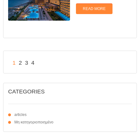
READ MORE
1
2
3
4
CATEGORIES
articles
Μη κατηγοριοποιημένο