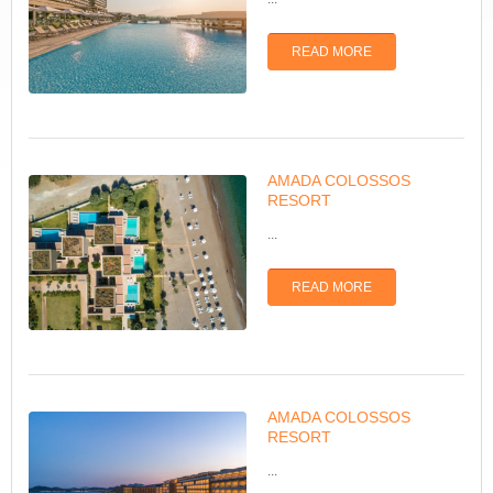
READ MORE
AMADA COLOSSOS
RESORT
...
READ MORE
AMADA COLOSSOS
RESORT
...