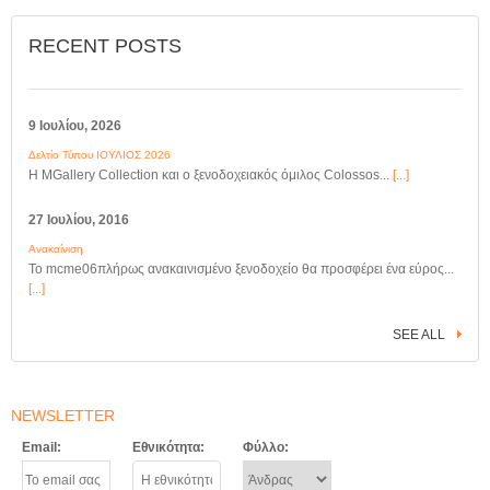
RECENT POSTS
9 Ιουλίου, 2026
Δελτίο Τύπου ΙΟΥΛΙΟΣ 2026
Η MGallery Collection και ο ξενοδοχειακός όμιλος Colossos...
[...]
27 Ιουλίου, 2016
Ανακαίνιση
Το mcme06πλήρως ανακαινισμένο ξενοδοχείο θα προσφέρει ένα εύρος...
[...]
SEE ALL
NEWSLETTER
Email:
Εθνικότητα:
Φύλλο: