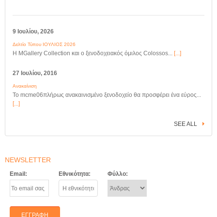
9 Ιουλίου, 2026
Δελτίο Τύπου ΙΟΥΛΙΟΣ 2026
Η MGallery Collection και ο ξενοδοχειακός όμιλος Colossos...
[...]
27 Ιουλίου, 2016
Ανακαίνιση
Το mcme06πλήρως ανακαινισμένο ξενοδοχείο θα προσφέρει ένα εύρος...
[...]
SEE ALL
NEWSLETTER
Email:
Εθνικότητα:
Φύλλο: