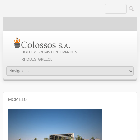
HOTEL & TOURIST ENTERPRISES
RHODES, GREECE
MCME10