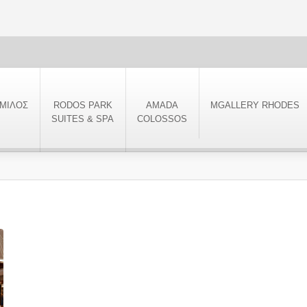
ΜΙΛΟΣ
RODOS PARK
AMADA
MGALLERY RHODES
SUITES & SPA
COLOSSOS