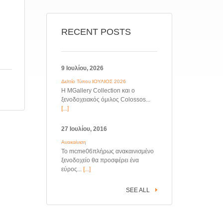
RECENT POSTS
9 Ιουλίου, 2026
Δελτίο Τύπου ΙΟΥΛΙΟΣ 2026
Η MGallery Collection και ο
ξενοδοχειακός όμιλος Colossos...
[...]
27 Ιουλίου, 2016
Ανακαίνιση
Το mcme06πλήρως ανακαινισμένο
ξενοδοχείο θα προσφέρει ένα
εύρος...
[...]
SEE ALL