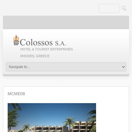
HOTEL & TOURIST ENTERPRISES
RHODES, GREECE
MCME08