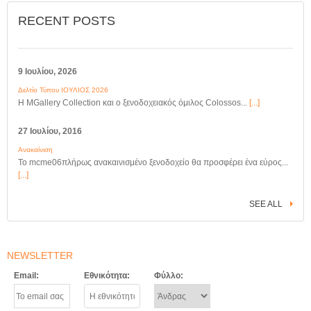
RECENT POSTS
9 Ιουλίου, 2026
Δελτίο Τύπου ΙΟΥΛΙΟΣ 2026
Η MGallery Collection και ο ξενοδοχειακός όμιλος Colossos...
[...]
27 Ιουλίου, 2016
Ανακαίνιση
Το mcme06πλήρως ανακαινισμένο ξενοδοχείο θα προσφέρει ένα εύρος...
[...]
SEE ALL
NEWSLETTER
Email:
Εθνικότητα:
Φύλλο: