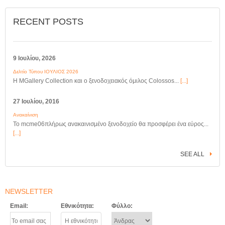
RECENT POSTS
9 Ιουλίου, 2026
Δελτίο Τύπου ΙΟΥΛΙΟΣ 2026
Η MGallery Collection και ο ξενοδοχειακός όμιλος Colossos...
[...]
27 Ιουλίου, 2016
Ανακαίνιση
Το mcme06πλήρως ανακαινισμένο ξενοδοχείο θα προσφέρει ένα εύρος...
[...]
SEE ALL
NEWSLETTER
Email:
Εθνικότητα:
Φύλλο: