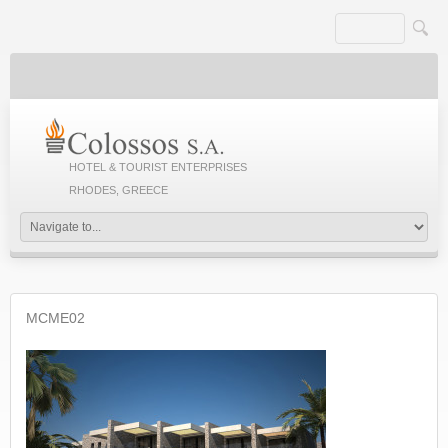
HOTEL & TOURIST ENTERPRISES
RHODES, GREECE
MCME02