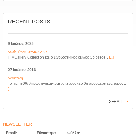
RECENT POSTS
9 Ιουλίου, 2026
Δελτίο Τύπου ΙΟΥΛΙΟΣ 2026
Η MGallery Collection και ο ξενοδοχειακός όμιλος Colossos...
[...]
27 Ιουλίου, 2016
Ανακαίνιση
Το mcme06πλήρως ανακαινισμένο ξενοδοχείο θα προσφέρει ένα εύρος...
[...]
SEE ALL
NEWSLETTER
Email:
Εθνικότητα:
Φύλλο: