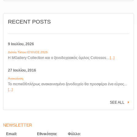
RECENT POSTS
9 Ιουλίου, 2026
Δελτίο Τύπου ΙΟΥΛΙΟΣ 2026
Η MGallery Collection και ο ξενοδοχειακός όμιλος Colossos...
[...]
27 Ιουλίου, 2016
Ανακαίνιση
Το mcme06πλήρως ανακαινισμένο ξενοδοχείο θα προσφέρει ένα εύρος...
[...]
SEE ALL
NEWSLETTER
Email:
Εθνικότητα:
Φύλλο: