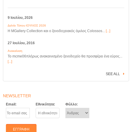
9 Ιουλίου, 2026
Δελτίο Τύπου ΙΟΥΛΙΟΣ 2026
Η MGallery Collection και ο ξενοδοχειακός όμιλος Colossos...
[...]
27 Ιουλίου, 2016
Ανακαίνιση
Το mcme06πλήρως ανακαινισμένο ξενοδοχείο θα προσφέρει ένα εύρος...
[...]
SEE ALL
NEWSLETTER
Email:
Εθνικότητα:
Φύλλο: