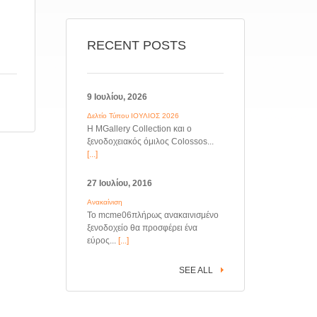
RECENT POSTS
9 Ιουλίου, 2026
Δελτίο Τύπου ΙΟΥΛΙΟΣ 2026
Η MGallery Collection και ο
ξενοδοχειακός όμιλος Colossos...
[...]
27 Ιουλίου, 2016
Ανακαίνιση
Το mcme06πλήρως ανακαινισμένο
ξενοδοχείο θα προσφέρει ένα
εύρος...
[...]
SEE ALL