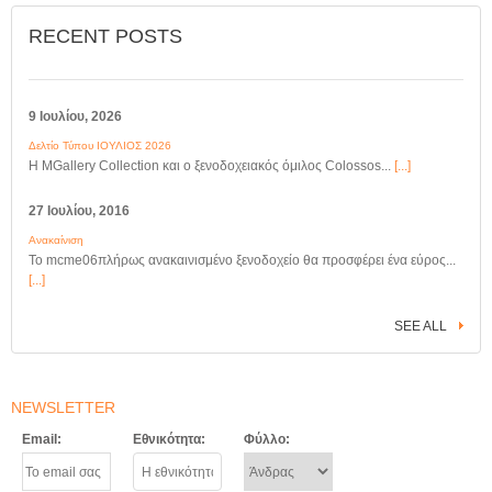
RECENT POSTS
9 Ιουλίου, 2026
Δελτίο Τύπου ΙΟΥΛΙΟΣ 2026
Η MGallery Collection και ο ξενοδοχειακός όμιλος Colossos...
[...]
27 Ιουλίου, 2016
Ανακαίνιση
Το mcme06πλήρως ανακαινισμένο ξενοδοχείο θα προσφέρει ένα εύρος...
[...]
SEE ALL
NEWSLETTER
Email:
Εθνικότητα:
Φύλλο: