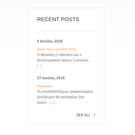
RECENT POSTS
9 Ιουλίου, 2026
Δελτίο Τύπου ΙΟΥΛΙΟΣ 2026
Η MGallery Collection και ο
ξενοδοχειακός όμιλος Colossos...
[...]
27 Ιουλίου, 2016
Ανακαίνιση
Το mcme06πλήρως ανακαινισμένο
ξενοδοχείο θα προσφέρει ένα
εύρος...
[...]
SEE ALL