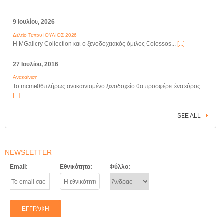
9 Ιουλίου, 2026
Δελτίο Τύπου ΙΟΥΛΙΟΣ 2026
Η MGallery Collection και ο ξενοδοχειακός όμιλος Colossos...
[...]
27 Ιουλίου, 2016
Ανακαίνιση
Το mcme06πλήρως ανακαινισμένο ξενοδοχείο θα προσφέρει ένα εύρος...
[...]
SEE ALL
NEWSLETTER
Email:
Εθνικότητα:
Φύλλο: