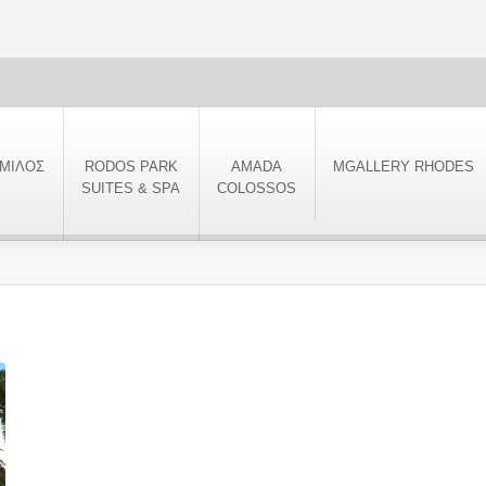
ΜΙΛΟΣ
RODOS PARK
AMADA
MGALLERY RHODES
SUITES & SPA
COLOSSOS