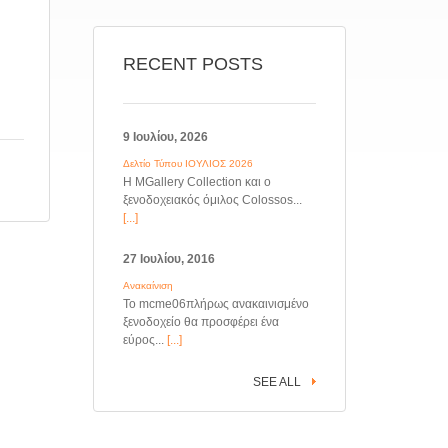
RECENT POSTS
9 Ιουλίου, 2026
Δελτίο Τύπου ΙΟΥΛΙΟΣ 2026
Η MGallery Collection και ο
ξενοδοχειακός όμιλος Colossos...
[...]
27 Ιουλίου, 2016
Ανακαίνιση
Το mcme06πλήρως ανακαινισμένο
ξενοδοχείο θα προσφέρει ένα
εύρος...
[...]
SEE ALL