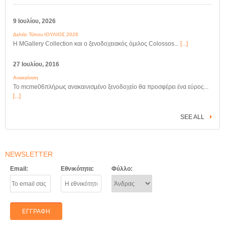
9 Ιουλίου, 2026
Δελτίο Τύπου ΙΟΥΛΙΟΣ 2026
Η MGallery Collection και ο ξενοδοχειακός όμιλος Colossos...
[...]
27 Ιουλίου, 2016
Ανακαίνιση
Το mcme06πλήρως ανακαινισμένο ξενοδοχείο θα προσφέρει ένα εύρος...
[...]
SEE ALL
NEWSLETTER
Email:
Εθνικότητα:
Φύλλο: