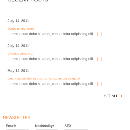
July 14, 2011
Donec tempor libero
Lorem ipsum dolor sit amet, consectetur adipiscing elit....
[...]
July 14, 2011
Vivamus vel sem at
Lorem ipsum dolor sit amet, consectetur adipiscing elit....
[...]
May 14, 2011
Lorem ipsum dolor sit amet conse ctetur adipisicing elit.
Lorem ipsum dolor sit amet, consectetur adipiscing elit....
[...]
SEE ALL
NEWSLETTER
Email:
Nationality:
SEX: